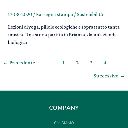
17-08-2020
/
Rassegna stampa
/
Sostenibilità
Lezioni di yoga, pillole ecologiche e soprattutto tanta
musica. Una storia partita in Brianza, da un’azienda
biologica
Paginazione
←
Precedente
1
2
3
4
articoli
Successivo
→
COMPANY
CHI SIAMO