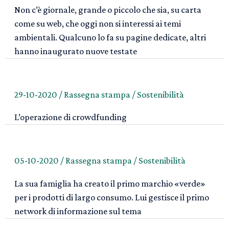
Non c’è giornale, grande o piccolo che sia, su carta
come su web, che oggi non si interessi ai temi
ambientali. Qualcuno lo fa su pagine dedicate, altri
hanno inaugurato nuove testate
29-10-2020
/
Rassegna stampa
/
Sostenibilità
L’operazione di crowdfunding
05-10-2020
/
Rassegna stampa
/
Sostenibilità
La sua famiglia ha creato il primo marchio «verde»
per i prodotti di largo consumo. Lui gestisce il primo
network di informazione sul tema