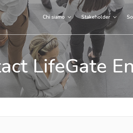
Chi siamo
Stakeholder
So
act LifeGate E