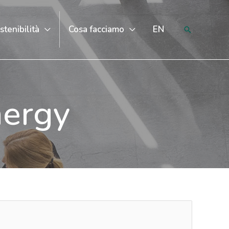
stenibilità
Cosa facciamo
EN
Search
nergy