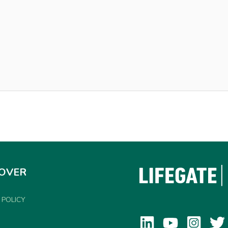
COVER
 POLICY